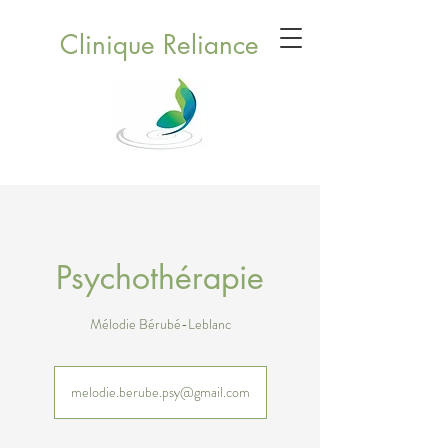
Clinique Reliance
Psychothérapie
Mélodie Bérubé-Leblanc
melodie.berube.psy@gmail.com